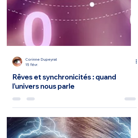
Corinne Dupeyrat
15 févr.
Rêves et synchronicités : quand