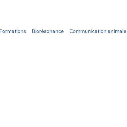
Formations
Biorésonance
Communication animale e