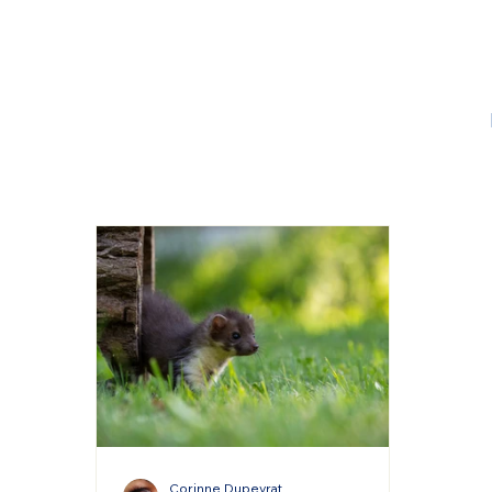
Corinne Dupeyrat