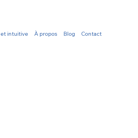
t intuitive
À propos
Blog
Contact