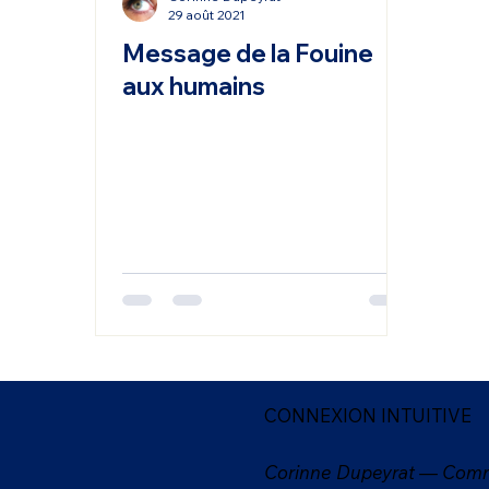
29 août 2021
Message de la Fouine
aux humains
CONNEXION INTUITIVE
Corinne Dupeyrat — Comm