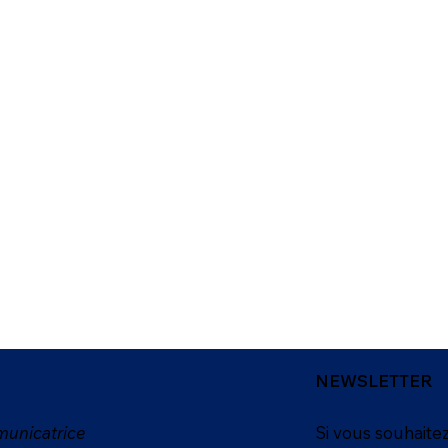
NEWSLETTER
unicatrice
Si vous souhaitez