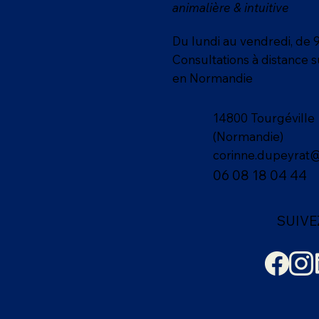
animalière & intuitive
Du lundi au vendredi, de 
Consultations à distance 
en Normandie
14800 Tourgéville
(Normandie)
corinne.dupeyrat
06 08 18 04 44
SUIVE