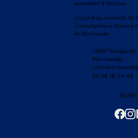
animalière & intuitive
Du lundi au vendredi, de 
Consultations à distance 
en Normandie
14800 Tourgéville
(Normandie)
corinne.dupeyrat
06 08 18 04 44
SUIVE