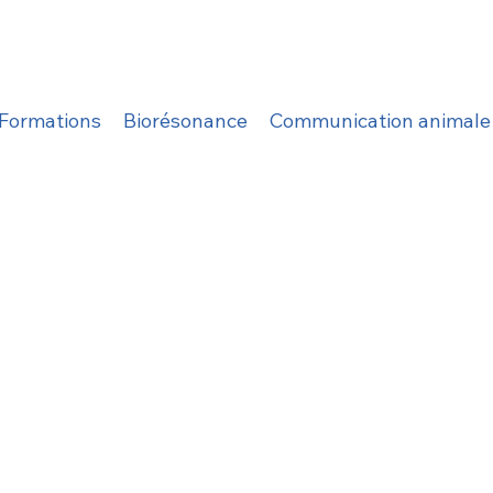
Formations
Biorésonance
Communication animale e