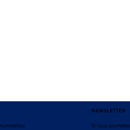
NEWSLETTER
unicatrice
Si vous souhaitez