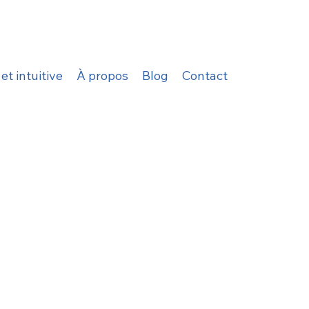
t intuitive
À propos
Blog
Contact