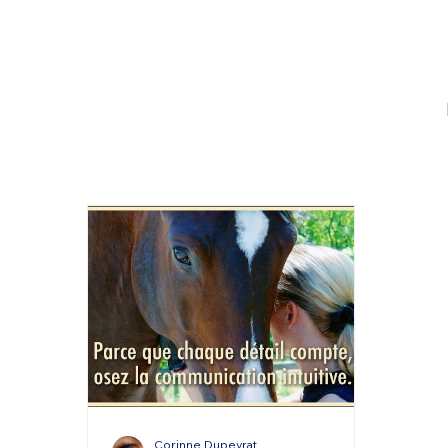
Corinne Dupeyrat