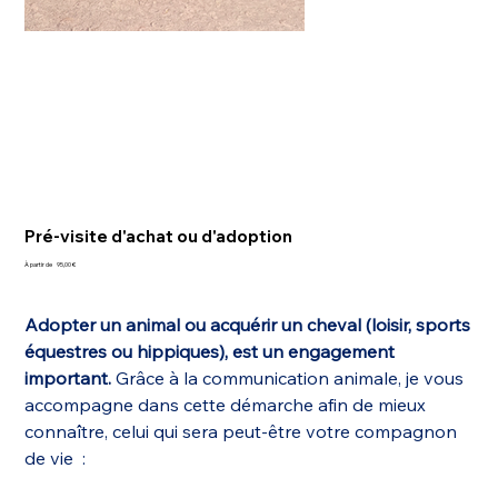
Pré-visite d'achat ou d'adoption
Prix
À partir de
95,00 €
Adopter un animal ou acquérir un cheval (loisir, sports
équestres ou hippiques), est un engagement
important.
Grâce à la communication animale, je vous
accompagne dans cette démarche afin de mieux
connaître, celui qui sera peut-être votre compagnon
de vie :