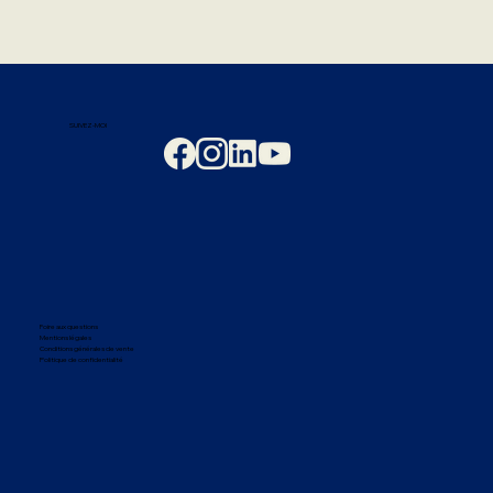
SUIVEZ-MOI
Foire aux questions
Mentions légales
Conditions générales de vente
Politique de confidentialité