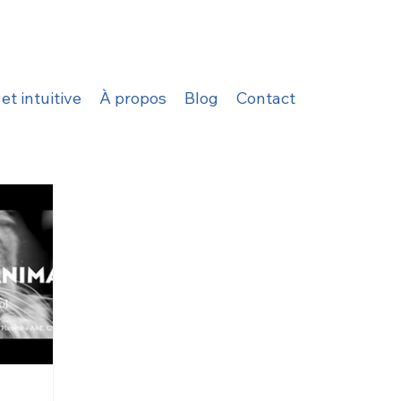
t intuitive
À propos
Blog
Contact