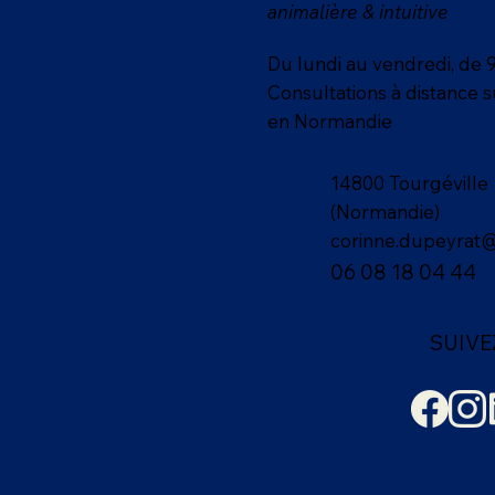
animalière & intuitive
Du lundi au vendredi, de 
Consultations à distance 
en Normandie
14800 Tourgéville
(Normandie)
corinne.dupeyrat
06 08 18 04 44
SUIVE