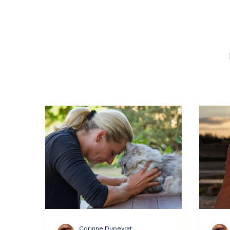
Corinne Dupeyrat