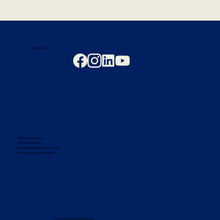
SUIVEZ-MOI
Foire aux questions
Mentions légales
Conditions générales de vente
Politique de confidentialité
© 2026 by Corinne Dupeyrat