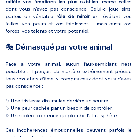
reflète vos émotions les plus subtiles
, même celles 
dont vous n'avez pas conscience. Celui-ci joue ainsi 
parfois un véritable 
rôle de miroir
 en révélant vos 
failles, vos peurs et vos faiblesses… mais aussi vos 
forces, vos talents et votre potentiel.
🎭 Démasqué par votre animal
Face à votre animal, aucun faux-semblant n’est 
possible : il perçoit de manière extrêmement précise 
tous vos états d’âme, y compris ceux dont vous n’avez 
pas conscience :
✨ Une tristesse dissimulée derrière un sourire,
✨ Une peur cachée par un besoin de contrôler,
✨ Une colère contenue qui plombe l’atmosphère…
Ces incohérences émotionnelles peuvent parfois le 