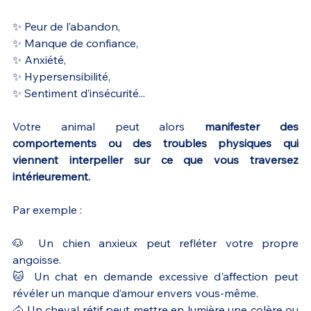
✨ Peur de l’abandon,
✨ Manque de confiance,
✨ Anxiété,
✨ Hypersensibilité,
✨ Sentiment d’insécurité...
Votre animal peut alors 
manifester des 
comportements ou des troubles physiques qui 
viennent interpeller sur ce que vous traversez 
intérieurement.
Par exemple :
🐶 Un chien anxieux peut refléter votre propre 
angoisse.
🐱 Un chat en demande excessive d'affection peut 
révéler un manque d’amour envers vous-même.
🐴 Un cheval rétif peut mettre en lumière une colère ou 