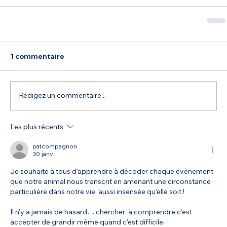
1 commentaire
Rédigez un commentaire...
Les plus récents
patcompagnon
30 janv.
Je souhaite à tous d’apprendre à décoder chaque évènement 
que notre animal nous transcrit en amenant une circonstance 
particulière dans notre vie, aussi insensée qu’elle soit !  
Il n’y a jamais de hasard… chercher  à comprendre c’est 
accepter de grandir même quand c’est difficile.