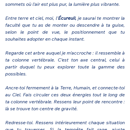
sommets où l'air est plus pur, la lumière plus vibrante.
Entre terre et ciel, moi, l’
Écureuil
, je saurai te montrer la 
faculté que tu as de monter ou descendre à ta guise, 
selon le point de vue, le positionnement que tu 
souhaites adopter en chaque instant.
Regarde cet arbre auquel je m'accroche : il ressemble à 
ta colonne vertébrale. C'est ton axe central, celui à 
partir duquel tu peux explorer toute la gamme des 
possibles.
Ancre-toi fermement à la Terre, Humain, et connecte-toi 
au Ciel. Fais circuler ces deux énergies tout le long de 
ta colonne vertébrale. Ressens leur point de rencontre : 
là se trouve ton centre de gravité.
Redresse-toi. Ressens intérieurement chaque situation 
que tu traverses. Si la tempête fait rage, ajuste 