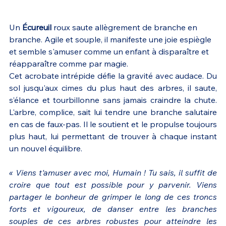
Un 
Écureuil
 roux saute allègrement de branche en 
branche. Agile et souple, il manifeste une joie espiègle 
et semble s'amuser comme un enfant à disparaître et 
réapparaître comme par magie.
Cet acrobate intrépide défie la gravité avec audace. Du 
sol jusqu'aux cimes du plus haut des arbres, il saute, 
s’élance et tourbillonne sans jamais craindre la chute. 
L'arbre, complice, sait lui tendre une branche salutaire 
en cas de faux-pas. Il le soutient et le propulse toujours 
plus haut, lui permettant de trouver à chaque instant 
un nouvel équilibre.
« Viens t'amuser avec moi, Humain ! Tu sais, il suffit de 
croire que tout est possible pour y parvenir. Viens 
partager le bonheur de grimper le long de ces troncs 
forts et vigoureux, de danser entre les branches 
souples de ces arbres robustes pour atteindre les 