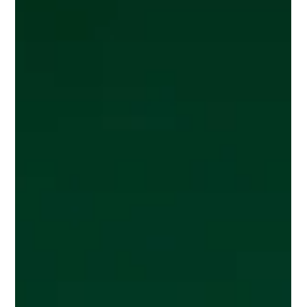
Corinne Dupeyrat
30 avr.
Les bénéfices cachés de la maladie